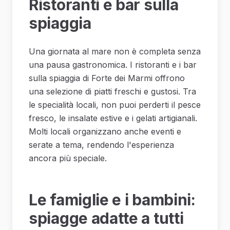
Ristoranti e bar sulla
spiaggia
Una giornata al mare non è completa senza
una pausa gastronomica. I ristoranti e i bar
sulla spiaggia di Forte dei Marmi offrono
una selezione di piatti freschi e gustosi. Tra
le specialità locali, non puoi perderti il pesce
fresco, le insalate estive e i gelati artigianali.
Molti locali organizzano anche eventi e
serate a tema, rendendo l'esperienza
ancora più speciale.
Le famiglie e i bambini:
spiagge adatte a tutti