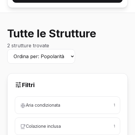
Tutte le Strutture
2 strutture trovate
Filtri
Aria condizionata
1
Colazione inclusa
1