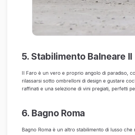
5. Stabilimento Balneare Il
Il Faro è un vero e proprio angolo di paradiso, con
rilassarsi sotto ombrelloni di design e gustare coc
raffinati e una selezione di vini pregiati, perfett
6. Bagno Roma
Bagno Roma è un altro stabilimento di lusso che m