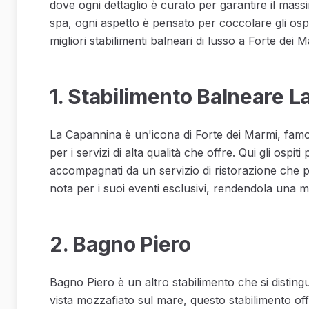
dove ogni dettaglio è curato per garantire il mass
spa, ogni aspetto è pensato per coccolare gli ospit
migliori stabilimenti balneari di lusso a Forte dei M
1. Stabilimento Balneare 
La Capannina è un'icona di Forte dei Marmi, famo
per i servizi di alta qualità che offre. Qui gli ospit
accompagnati da un servizio di ristorazione che p
nota per i suoi eventi esclusivi, rendendola una 
2. Bagno Piero
Bagno Piero è un altro stabilimento che si disting
vista mozzafiato sul mare, questo stabilimento offre