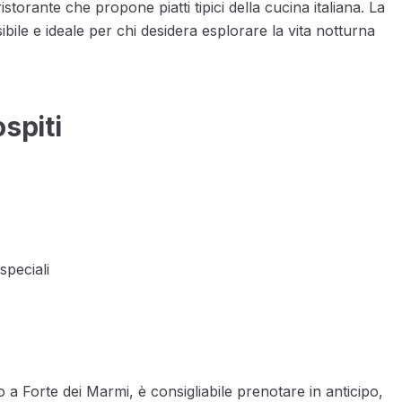
ristorante che propone piatti tipici della cucina italiana. La
bile e ideale per chi desidera esplorare la vita notturna
ospiti
speciali
 a Forte dei Marmi, è consigliabile prenotare in anticipo,