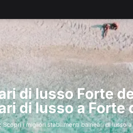
ri di lusso Forte de
ari di lusso a Forte
: Scopri i migliori stabilimenti balneari di luss