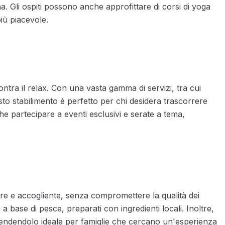
a. Gli ospiti possono anche approfittare di corsi di yoga
più piacevole.
ontra il relax. Con una vasta gamma di servizi, tra cui
to stabilimento è perfetto per chi desidera trascorrere
he partecipare a eventi esclusivi e serate a tema,
re e accogliente, senza compromettere la qualità dei
i a base di pesce, preparati con ingredienti locali. Inoltre,
rendendolo ideale per famiglie che cercano un'esperienza