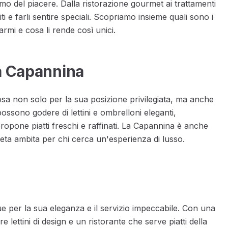
imo del piacere. Dalla ristorazione gourmet ai trattamenti
i e farli sentire speciali. Scopriamo insieme quali sono i
armi e cosa li rende così unici.
La Capannina
sa non solo per la sua posizione privilegiata, ma anche
i possono godere di lettini e ombrelloni eleganti,
ropone piatti freschi e raffinati. La Capannina è anche
meta ambita per chi cerca un'esperienza di lusso.
ue per la sua eleganza e il servizio impeccabile. Con una
 lettini di design e un ristorante che serve piatti della