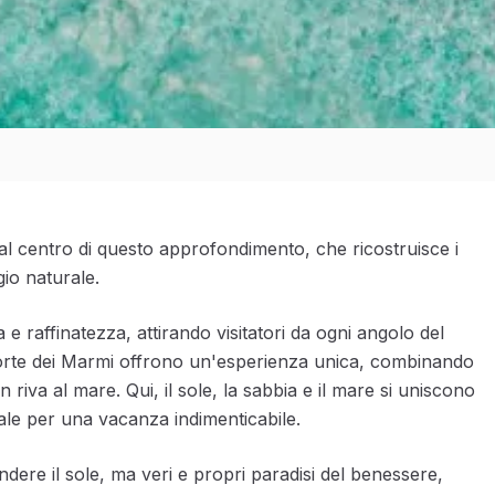
al centro di questo approfondimento, che ricostruisce i
gio naturale.
 raffinatezza, attirando visitatori da ogni angolo del
a Forte dei Marmi offrono un'esperienza unica, combinando
n riva al mare. Qui, il sole, la sabbia e il mare si uniscono
eale per una vacanza indimenticabile.
dere il sole, ma veri e propri paradisi del benessere,