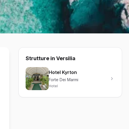
Strutture in Versilia
Hotel Kyrton
Forte Dei Marmi
Hotel