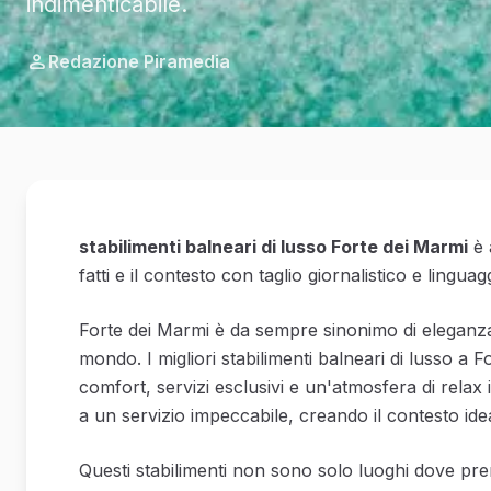
indimenticabile.
Redazione Piramedia
stabilimenti balneari di lusso Forte dei Marmi
è 
fatti e il contesto con taglio giornalistico e linguag
Forte dei Marmi è da sempre sinonimo di eleganza e
mondo. I migliori stabilimenti balneari di lusso 
comfort, servizi esclusivi e un'atmosfera di relax i
a un servizio impeccabile, creando il contesto id
Questi stabilimenti non sono solo luoghi dove pren