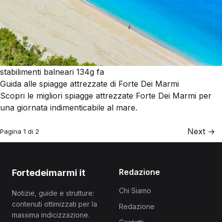
stabilimenti balneari
134g fa
Guida alle spiagge attrezzate di Forte Dei Marmi
Scopri le migliori spiagge attrezzate Forte Dei Marmi per
una giornata indimenticabile al mare.
Next →
Pagina 1 di 2
Redazione
Fortedeimarmi it
Chi Siamo
Notizie, guide e strutture:
contenuti ottimizzati per la
Redazione
massima indicizzazione.