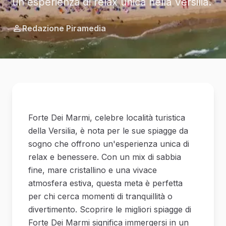
un'esperienza di relax unica nella Versilia.
Redazione Piramedia
Forte Dei Marmi, celebre località turistica
della Versilia, è nota per le sue spiagge da
sogno che offrono un'esperienza unica di
relax e benessere. Con un mix di sabbia
fine, mare cristallino e una vivace
atmosfera estiva, questa meta è perfetta
per chi cerca momenti di tranquillità o
divertimento. Scoprire le migliori spiagge di
Forte Dei Marmi significa immergersi in un