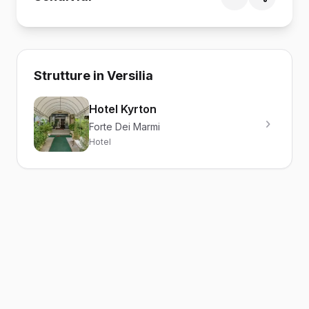
Strutture in Versilia
Hotel Kyrton
Forte Dei Marmi
Hotel