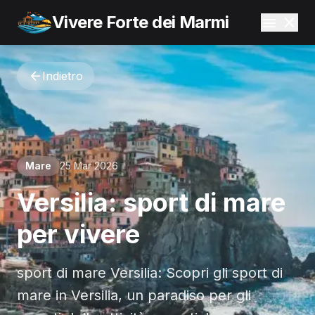
Vivere Forte dei Marmi
Indietro
Mare
25 Mar 2026
Versilia: sport di mare
per vivere
sport di mare Versilia: Scopri gli sport di
mare in Versilia, un paradiso per gli