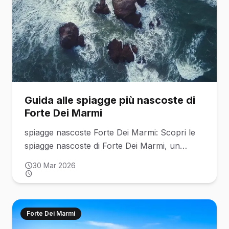
Guida alle spiagge più nascoste di
Forte Dei Marmi
spiagge nascoste Forte Dei Marmi: Scopri le
spiagge nascoste di Forte Dei Marmi, un
angolo di tranquillità nella Versilia.
30 Mar 2026
schedule
Forte Dei Marmi