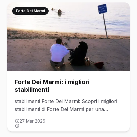
Forte Dei Marmi
Forte Dei Marmi: i migliori
stabilimenti
stabilimenti Forte Dei Marmi: Scopri i migliori
stabilimenti di Forte Dei Marmi per una
giornata al mare indimenticabile.
27 Mar 2026
schedule