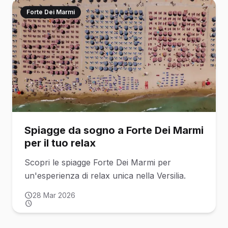
Forte Dei Marmi
Spiagge da sogno a Forte Dei Marmi
per il tuo relax
Scopri le spiagge Forte Dei Marmi per
un'esperienza di relax unica nella Versilia.
28 Mar 2026
schedule