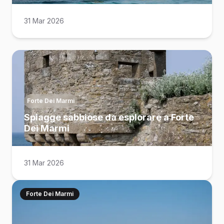
31 Mar 2026
Forte Dei Marmi
Spiagge sabbiose da esplorare a Forte
Dei Marmi
31 Mar 2026
Forte Dei Marmi