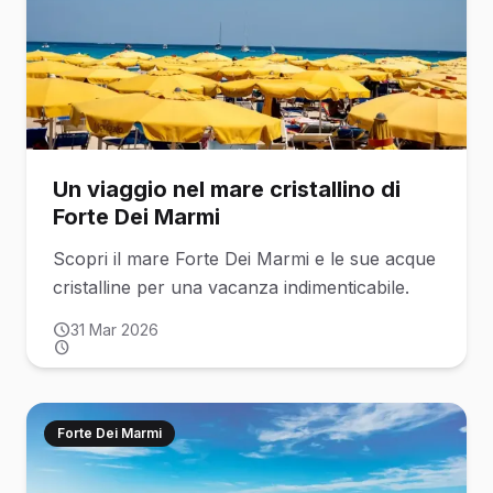
Un viaggio nel mare cristallino di
Forte Dei Marmi
Scopri il mare Forte Dei Marmi e le sue acque
cristalline per una vacanza indimenticabile.
31 Mar 2026
schedule
Forte Dei Marmi