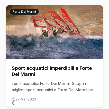
Forte Dei Marmi
Sport acquatici imperdibili a Forte
Dei Marmi
sport acquatici Forte Dei Marmi: Scopri i
migliori sport acquatici a Forte Dei Marmi per
un'esperienza indimenticabile al mare.
27 Mar 2026
schedule